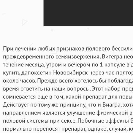
При лечении любых признаков полового бессилия
преждевременного семяизвержения, Витегра не
течение месяца, утром и вечером по 1 капсуле в д
купить дапоксетин Новосибирск через час-полтор
около часов. Прежде всего хотелось бы поблагода
время ответить на наши вопросы. Этот набор пред
сомневается еще в том, какой препарат для пов
Действует по тому же принципу, что и Виагра, хо
направлением является улучшение физической 
половой системы при сексе. Побочные эффекты
нормально переносят препарат, однако, случаи, 