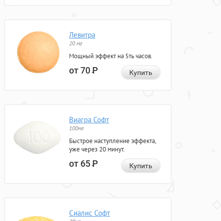
Левитра
20 мг
Мощный эффект на 5ть часов.
от 70
Р
Купить
Виагра Софт
100мг
Быстрое наступление эффекта,
уже через 20 минут.
от 65
Р
Купить
Сиалис Софт