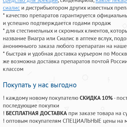
сиалис
и дистрибьютором других известных преп
* качество препаратов гарантируется официаль
и успешно подтверждается годами продаж
* для стестинельных и скромных клиентов, кото
название Виагра или Сиалис в аптеке вслух, под
анонимныого заказа любого препаратан на наше
* быстрая и удобная доставка курьером по Москве
же возможна доставка препаратов почтой России
классом
Покупать у нас выгодно
! каждому новому покупателю
СКИДКА 10%
- пос
последующие покупки
!
БЕСПЛАТНАЯ ДОСТАВКА
при заказе товара на с
! оптовым покупателям СПЕЦИАЛЬНЫЕ цены на 