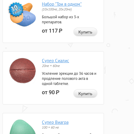
Набор "Три в одном"
(10x100мг, 20x20мг)
Большой набор из 3-х
препаратов.
от 117
Р
Купить
Супер Сиалис
20мг + 60мг
Усиление эрекции до 36 часов и
продление полового акта в
одной таблетке.
от 90
Р
Купить
Супер Виагра
100 + 60 мг