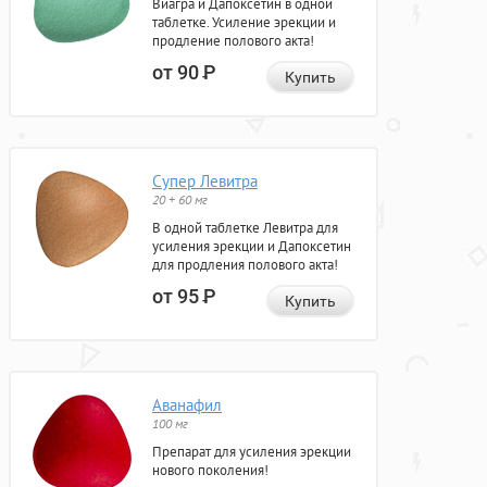
Виагра и Дапоксетин в одной
таблетке. Усиление эрекции и
продление полового акта!
от 90
Р
Купить
Супер Левитра
20 + 60 мг
В одной таблетке Левитра для
усиления эрекции и Дапоксетин
для продления полового акта!
от 95
Р
Купить
Аванафил
100 мг
Препарат для усиления эрекции
нового поколения!