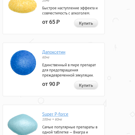
20мг
Быстрое наступление эффекта и
совместимость с алкоголем.
от 65
Р
Купить
Дапоксетин
60мг
Единственный в мире препарат
для предотвращения
преждевременной эякуляции.
от 90
Р
Купить
Super P-force
100мг + 60мг
Самые популярные препараты в
одной таблетке — Виагра и