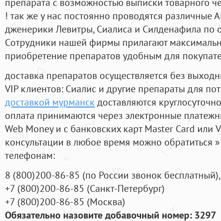
препарата с возможностью выписки товарного ч
! так же у нас постоянно проводятся различные
дженерики Левитры, Сиалиса и Силденафила по 
Cотрудники нашей фирмы прилагают максимальны
приобретение препаратов удобным для покупат
доставка препаратов осуществляется без выходн
VIP клиентов: Сиалис и другие препараты для пот
доставкой мурманск
доставляются круглосуточн
оплата принимаются через электронные платежн
Web Money и с банковских карт Master Card или V
консультации в любое время можно обратиться
телефонам:
8
(800
)200-86-85
(
по России звонок бесплатный),
+7
(800
)200-86-85
(
Санкт-Петербург)
+7
(800
)200-86-85
(
Москва)
Обязательно назовите добавочный номер: 3297