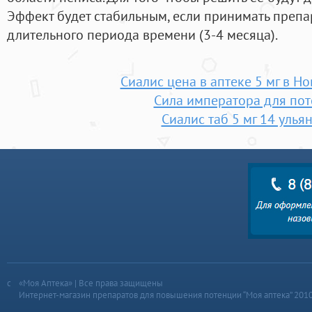
Эффект будет стабильным, если принимать препа
длительного периода времени (3-4 месяца).
Сиалис цена в аптеке 5 мг в Н
Сила императора для по
Сиалис таб 5 мг 14 улья
«Моя Аптека» | Все права защищены
Интернет-магазин препаратов для повышения потенции “Моя аптека” 201