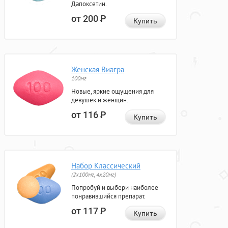
Дапоксетин.
от 200
Р
Купить
Женская Виагра
100мг
Новые, яркие ощущения для
девушек и женщин.
от 116
Р
Купить
Набор Классический
(2x100мг, 4x20мг)
Попробуй и выбери наиболее
понравившийся препарат.
от 117
Р
Купить