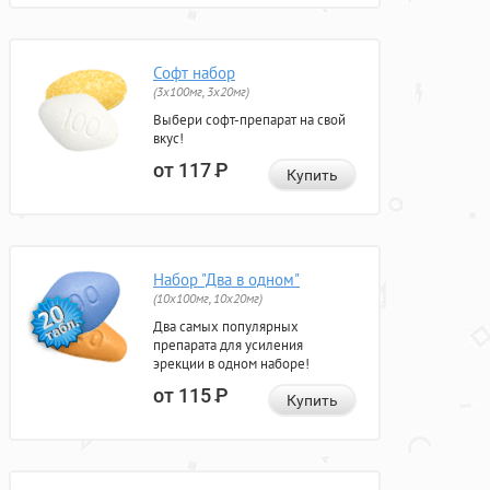
Софт набор
(3x100мг, 3x20мг)
Выбери софт-препарат на свой
вкус!
от 117
Р
Купить
Набор "Два в одном"
(10x100мг, 10x20мг)
Два самых популярных
препарата для усиления
эрекции в одном наборе!
от 115
Р
Купить