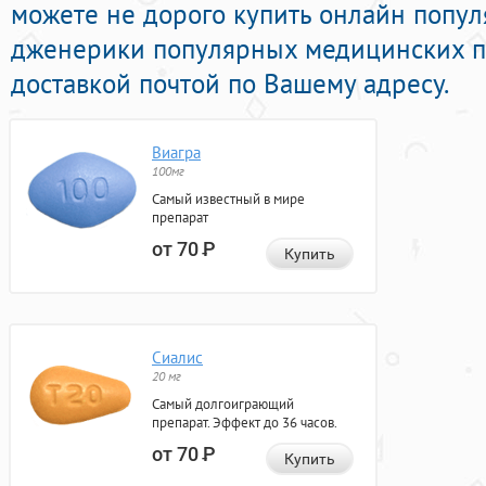
можете не дорого купить онлайн попу
дженерики популярных медицинских п
доставкой почтой по Вашему адресу.
Виагра
100мг
Самый известный в мире
препарат
от 70
Р
Купить
Сиалис
20 мг
Самый долгоиграющий
препарат. Эффект до 36 часов.
от 70
Р
Купить