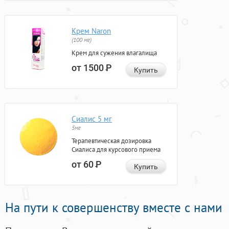
Крем Naron
(100 мг)
Крем для сужения влагалища
от 1500
Р
Купить
Сиалис 5 мг
5мг
Терапевтическая дозировка
Сиалиса для курсового приема
от 60
Р
Купить
На пути к совершенству вместе с нами