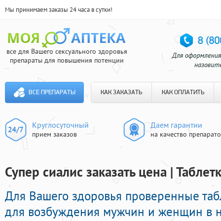
Мы принимаем заказы 24 часа в сутки!
все для Вашего сексуального здоровья
препараты для повышения потенции
ВСЕ ПРЕПАРАТЫ
КАК ЗАКАЗАТЬ
КАК ОПЛАТИТЬ
Круглосуточный
Даем гарантии
прием заказов
на качество препарат
Супер сиалис заказать цена | Табле
Для Вашего здоровья проверенные та
для возбуждения мужчин и женщин в н